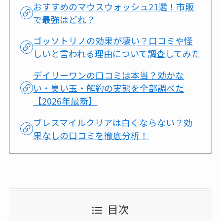
おすすめのマウスウォッシュ21選！市販
で最強はどれ？
ゴッソトリノの効果が凄い？口コミや怪
しいと言われる理由について調査してみた
デイリーワンの口コミは本当？効かな
い・臭い玉・解約の実態を全部調べた
【2026年最新】
ブレスマイルクリアは白くならない？効
果なしの口コミを徹底分析！
目次