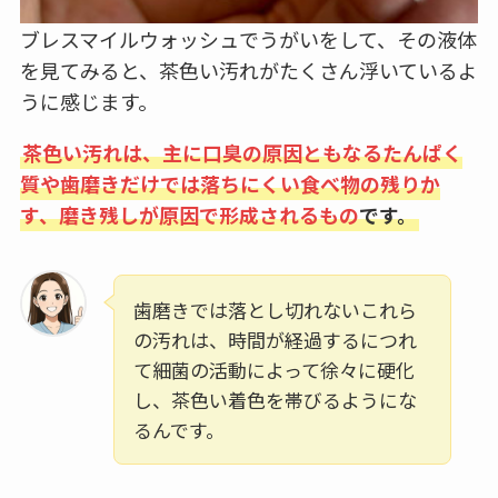
ブレスマイルウォッシュでうがいをして、その液体
を見てみると、茶色い汚れがたくさん浮いているよ
うに感じます。
茶色い汚れは、主に口臭の原因ともなるたんぱく
質や歯磨きだけでは落ちにくい食べ物の残りか
す、磨き残しが原因で形成されるもの
です。
歯磨きでは落とし切れないこれら
の汚れは、時間が経過するにつれ
て細菌の活動によって徐々に硬化
し、茶色い着色を帯びるようにな
るんです。