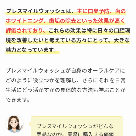
ブレスマイルウォッシュは、
主に口臭予防、歯の
ホワイトニング、歯垢の除去といった効果が高く
評価されており、
これらの効果は特に日々の口腔環
境を改善したいと考えている方々にとって、大きな
魅力となっています。
ブレスマイルウォッシュが自身のオーラルケアに
どのように役立つかを理解し、さらにそれを日常
生活にどう活かすかの具体的な方法も学ぶことが
できます。
ブレスマイルウォッシュがどんな
商品なのか、実際に購入する価値