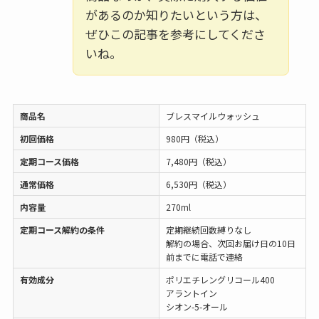
があるのか知りたいという方は、
ぜひこの記事を参考にしてくださ
いね。
商品名
ブレスマイルウォッシュ
初回価格
980円（税込）
定期コース価格
7,480円（税込）
通常価格
6,530円（税込）
内容量
270ml
定期コース解約の条件
定期継続回数縛りなし
解約の場合、次回お届け日の10日
前までに電話で連絡
有効成分
ポリエチレングリコール400
アラントイン
シオン-5-オール