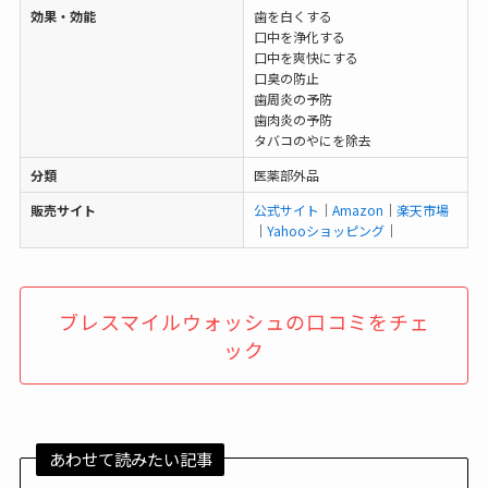
効果・効能
歯を白くする
口中を浄化する
口中を爽快にする
口臭の防止
歯周炎の予防
歯肉炎の予防
タバコのやにを除去
分類
医薬部外品
販売サイト
公式サイト
｜
Amazon
｜
楽天市場
｜
Yahooショッピング
｜
ブレスマイルウォッシュの口コミをチェ
ック
あわせて読みたい記事