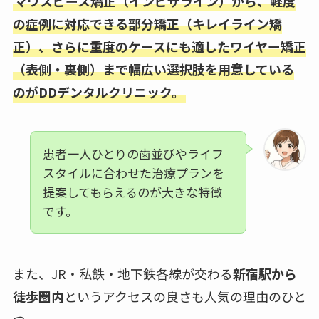
マウスピース矯正（インビザライン）から、軽度
の症例に対応できる部分矯正（キレイライン矯
正）、さらに重度のケースにも適したワイヤー矯正
（表側・裏側）まで幅広い選択肢を用意している
のがDDデンタルクリニック。
患者一人ひとりの歯並びやライフ
スタイルに合わせた治療プランを
提案してもらえるのが大きな特徴
です。
また、JR・私鉄・地下鉄各線が交わる
新宿駅から
徒歩圏内
というアクセスの良さも人気の理由のひと