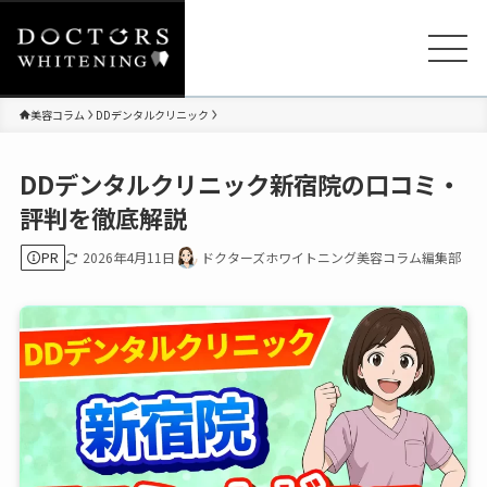
美容コラム
DDデンタルクリニック
DDデンタルクリニック新宿院の口コミ・
評判を徹底解説
PR
2026年4月11日
ドクターズホワイトニング美容コラム編集部