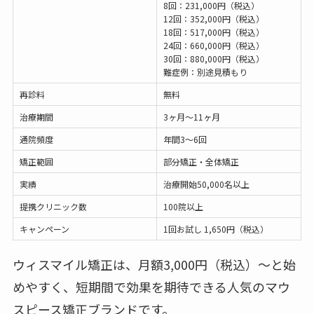
8回：231,000円（税込）
12回：352,000円（税込）
18回：517,000円（税込）
24回：660,000円（税込）
30回：880,000円（税込）
難症例：別途見積もり
再診料
無料
治療期間
3ヶ月〜11ヶ月
通院頻度
年間3〜6回
矯正範囲
部分矯正・全体矯正
実績
治療開始50,000名以上
提携クリニック数
100院以上
キャンペーン
1回お試し 1,650円（税込）
ウィスマイル矯正は、月額3,000円（税込）〜と始
めやすく、短期間で効果を期待できる人気のマウ
スピース矯正ブランドです。