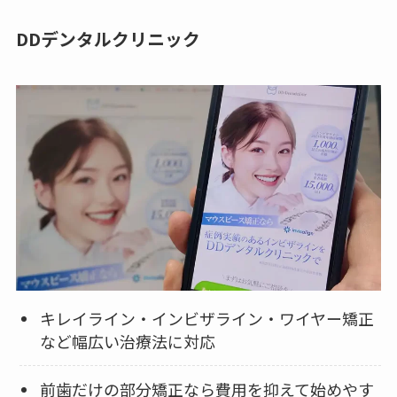
DDデンタルクリニック
キレイライン・インビザライン・ワイヤー矯正
など幅広い治療法に対応
前歯だけの部分矯正なら費用を抑えて始めやす