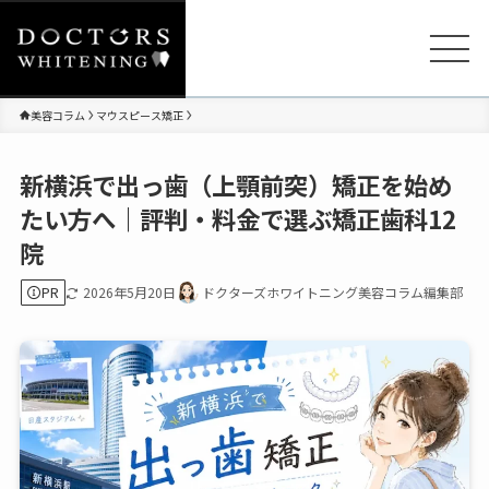
美容コラム
マウスピース矯正
新横浜で出っ歯（上顎前突）矯正を始め
たい方へ｜評判・料金で選ぶ矯正歯科12
院
PR
2026年5月20日
ドクターズホワイトニング美容コラム編集部