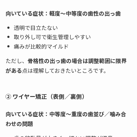
向いている症状：軽度〜中等度の歯性の出っ歯
透明で目立たない
取り外し可で衛生管理しやすい
痛みが比較的マイルド
ただし、
骨格性の出っ歯の場合は調整範囲に限界
がある
点は理解しておきたいところです。
② ワイヤー矯正（表側／裏側）
向いている症状：中等度〜重度の歯並び／噛み合
わせの問題