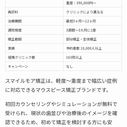
重度：390,000円〜
再診料
クリニックにより異なる
治療期間
最短3ヶ月〜12ヶ月
通院頻度
3週間〜3カ月に1度
矯正範囲
部分矯正・全体矯正
実績
予約者数 10,000人以上
提携クリニック数
163院以上
キャンペーン
なし
スマイルモア矯正は、軽度〜重度まで幅広い症例
に対応できるマウスピース矯正ブランドです。
初回カウンセリングやシミュレーションが無料で
受けられ、現状の歯並びや治療後のイメージを確
認できるため、初めて矯正を検討する方にも安