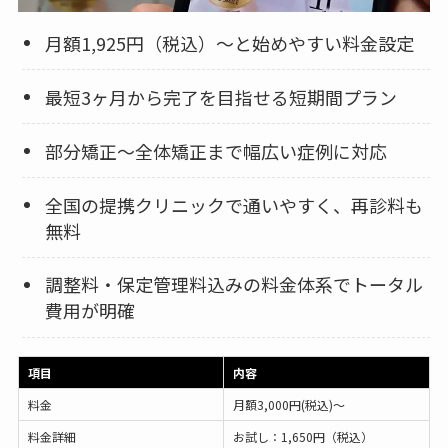
月額1,925円（税込）〜と始めやすい料金設定
最短3ヶ月から完了を目指せる短期間プラン
部分矯正〜全体矯正まで幅広い症例に対応
全国の提携クリニックで通いやすく、再診料も
無料
調整料・保定管理料込みの料金体系でトータル
費用が明確
項目
内容
料金
月額3,000円(税込)〜
料金詳細
お試し：1,650円（税込）