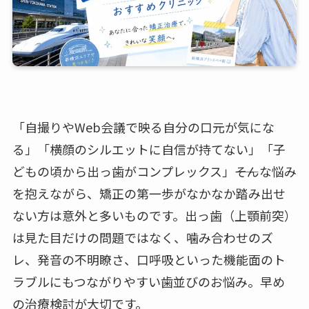
「自撮りやWeb会議で映る自分の口元が気にな
る」「横顔のシルエットに自信が持てない」「子
どもの頃から出っ歯がコンプレックス」――そんな悩み
を抱えながら、矯正の第一歩がなかなか踏み出せ
ない方は意外と多いものです。出っ歯（上顎前突）
は見た目だけの問題ではなく、噛み合わせのズ
レ、発音の不明瞭さ、口呼吸といった機能面のト
ラブルにもつながりやすい歯並びのお悩み。早め
の治療検討が大切です。