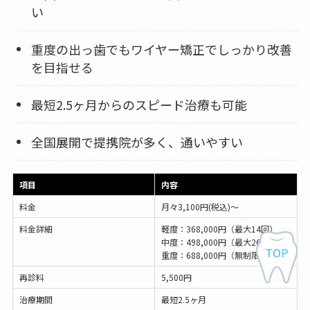
い
重度の出っ歯でもワイヤー矯正でしっかり改善
を目指せる
最短2.5ヶ月からのスピード治療も可能
全国展開で提携院が多く、通いやすい
項目
内容
料金
月々3,100円(税込)〜
料金詳細
軽度：368,000円（最大14回）
中度：498,000円（最大26回）
重度：688,000円（無制限）
再診料
5,500円
治療期間
最短2.5ヶ月