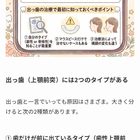
出っ歯（上顎前突）には2つのタイプがある
出っ歯と一言でいっても原因はさまざま。大きく分
けると次の2種類があります。
① 歯だけが前に出ているタイプ（歯性上顎前