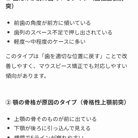
突）
前歯の角度が前方に傾いている
歯列のスペース不足で押し出されている
軽度〜中程度のケースに多い
このタイプは「歯を適切な位置に戻す」ことで改
善しやすく、マウスピース矯正でも対応しやすい
傾向があります。
② 顎の骨格が原因のタイプ（骨格性上顎前突）
上顎の骨そのものが前に出ている
下顎が後ろに引っ込んで見える
横顔でEラインが崩れやすい