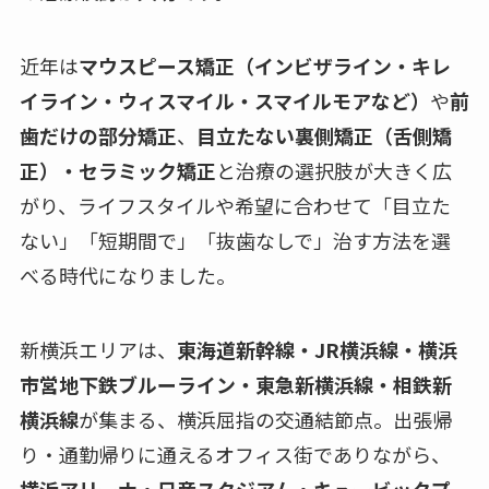
近年は
マウスピース矯正（インビザライン・キレ
イライン・ウィスマイル・スマイルモアなど）
や
前
歯だけの部分矯正
、
目立たない裏側矯正（舌側矯
正）・セラミック矯正
と治療の選択肢が大きく広
がり、ライフスタイルや希望に合わせて「目立た
ない」「短期間で」「抜歯なしで」治す方法を選
べる時代になりました。
新横浜エリアは、
東海道新幹線・JR横浜線・横浜
市営地下鉄ブルーライン・東急新横浜線・相鉄新
横浜線
が集まる、横浜屈指の交通結節点。出張帰
り・通勤帰りに通えるオフィス街でありながら、
横浜アリーナ・日産スタジアム・キュービックプ