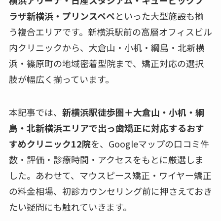
ラザ新横浜・プリンスペペ
といった大型施設も揃
う複合エリアです。新横浜駅前の高層オフィスビル
内クリニックから、大倉山・小机・綱島・北新横
浜・篠原町の地域密着型院まで、矯正対応の選択
肢が幅広く揃っています。
本記事では、
新横浜駅徒歩圏＋大倉山・小机・綱
島・北新横浜エリアで出っ歯矯正に対応するおす
すめクリニック12院
を、Googleマップの口コミ件
数・評価・診療時間・アクセスをもとに厳選しま
した。あわせて、マウスピース矯正・ワイヤー矯正
の料金相場、初診カウンセリング前に押さえておき
たい疑問にも触れていきます。